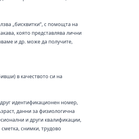
лзва „бисквитки“, с помощта на
акава, която представлява лични
ваме и др. може да получите,
ивши) в качеството си на
 друг идентификационен номер,
ъзраст, данни за физиологична
фесионални и други квалификации,
 сметка, снимки, трудово