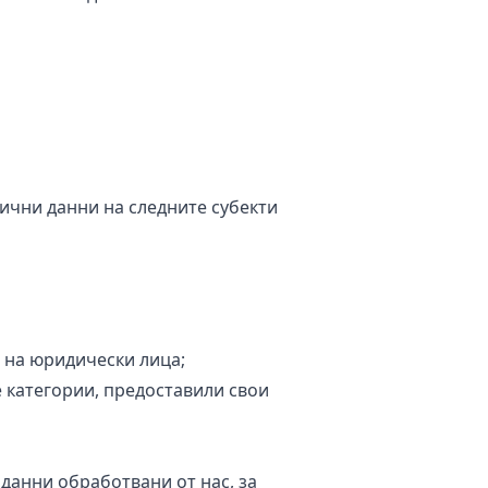
ични данни на следните субекти
и на юридически лица;
те категории, предоставили свои
анни обработвани от нас, за