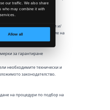
se our traffic. We also share
а защита на легитимните си
ers who may combine it with
 services.
ации, структури, физически и/
стимо единствено при наличие на
Allow all
мерки за гарантиране
ъвели необходимите технически и
риложимото законодателство.
дане на процедури по подбор на