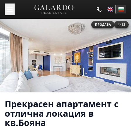
ПРОДАВА
13
Прекрасен апартамент с
отлична локация в
кв.Бояна