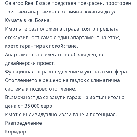
Galardo Real Estate представя прекрасен, просторен
тристаен апартамент с отлична локация до ул.
Кумата в кв. Бояна.
Имотът е разположен в сграда, която предлага
ексклузивност само с един апартамент на етаж,
което гарантира спокойствие.
Апартаментът е елегантно обзаведен,по
дизайнерски проект.
Функционално разпределение и уютна атмосфера.
Отоплението е решено на газ,ток с климатична
система и подово отопление.
Възможност да се закупи гараж на допълнителна
цена от 36 000 евро
Имот с индивидуално излъчване и потенциал.
Разпределение
Коридор