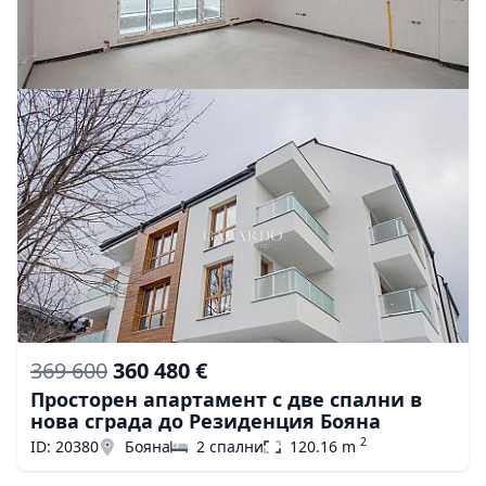
369 600
360 480 €
Просторен апартамент с две спални в
нова сграда до Резиденция Бояна
2
ID: 20380
Бояна
2 спални
120.16 m