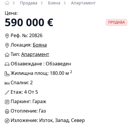
Продава
Бояна
Апартамент
Цена:
590 000 €
ПРОДАВА
Реф. №: 20826
Локация:
Бояна
Тип:
Апартамент
Обзавеждане : Обзаведен
2
Жилищна площ: 180.00 м
Спални: 2
Етаж: 4 От 5
Паркинг: Гараж
Отопление: Газ
Изложение: Изток, Запад, Север