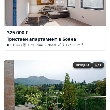
325 000 €
Тристаен апартамент в Бояна
2
ID: 19447
Бояна
2 спални
125.00 m
ПРОДАВА
14