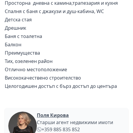
Просторна дневна с камина,трапезария и кухня
Спалня с баня с джакузи и душ-кабина, WC
Детска стая
Дрешник
Баня с тоалетна
Балкон
Преимущества
Тих, озеленен район
Отлично местоположение
Висококачествено строителство
Целогодишен достъп с бърз достъп до центъра
Поля Кирова
Старши агент недвижими имоти
+359 885 835 852