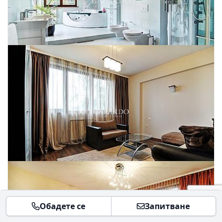
Обадете се
Запитване