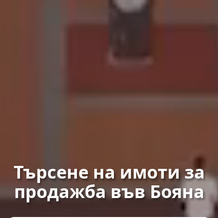
Търсене на имоти за
продажба във Бояна