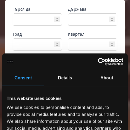
Търся да
Държава
Град
Квартал
Тип имот
Референтен номер
Consent
Details
About
Разширено
Търсене
търсене
This website uses cookies
Само екслузивни
оферти
We use cookies to personalise content and ads, to
provide social media features and to analyse our traffic.
We also share information about your use of our site with
our social media, advertising and analytics partners who