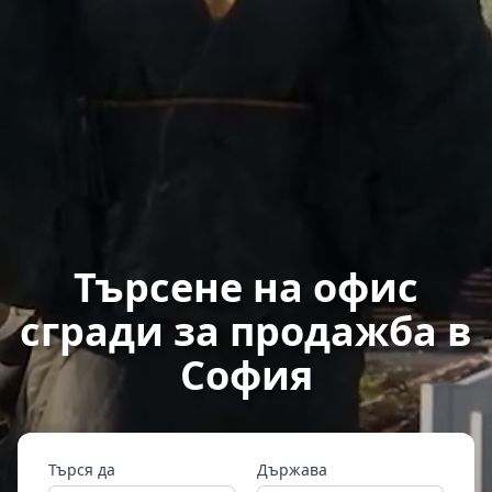
Търсене на офис
сгради за продажба в
София
Търся да
Държава