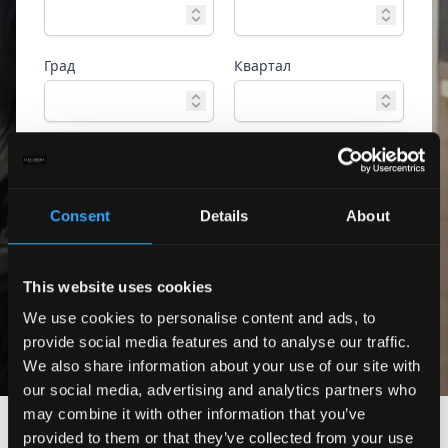
Град
Квартал
Тип имот
Референтен номер
Consent
Details
About
Разширено
Търсене
търсене
This website uses cookies
Само екслузивни
оферти
We use cookies to personalise content and ads, to
provide social media features and to analyse our traffic.
We also share information about your use of our site with
our social media, advertising and analytics partners who
may combine it with other information that you’ve
provided to them or that they’ve collected from your use