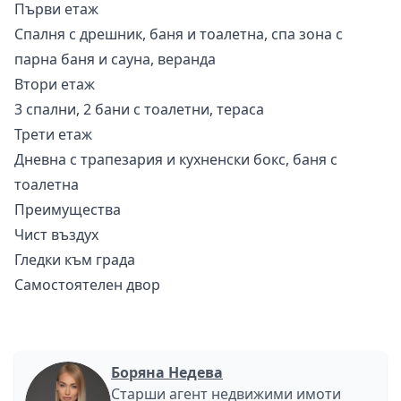
Първи етаж
Спалня с дрешник, баня и тоалетна, спа зона с
парна баня и сауна, веранда
Втори етаж
3 спални, 2 бани с тоалетни, тераса
Трети етаж
Дневна с трапезария и кухненски бокс, баня с
тоалетна
Преимущества
Чист въздух
Гледки към града
Самостоятелен двор
Боряна Недева
Старши агент недвижими имоти