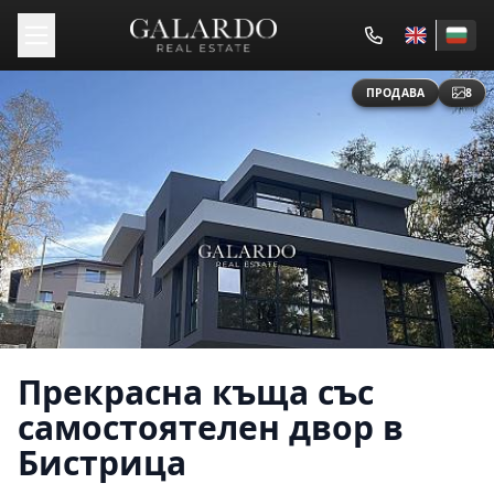
ПРОДАВА
8
Прекрасна къща със
самостоятелен двор в
Бистрица