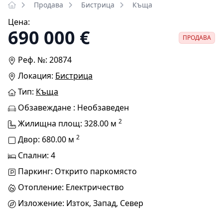
Продава
Бистрица
Къща
Цена:
690 000 €
ПРОДАВА
Реф. №: 20874
Локация:
Бистрица
Тип:
Къща
Обзавеждане : Необзаведен
2
Жилищна площ: 328.00 м
2
Двор: 680.00 м
Спални: 4
Паркинг: Открито паркомясто
Отопление: Електричество
Изложение: Изток, Запад, Север