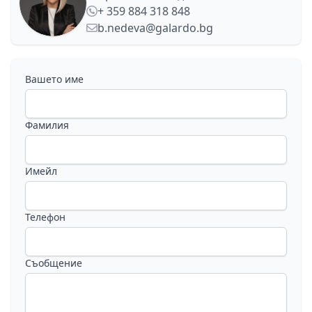
+ 359 884 318 848
b.nedeva@galardo.bg
Вашето име
Фамилия
Имейл
Телефон
Съобщение