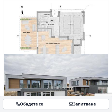
Обадете се
Запитване