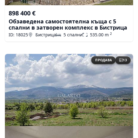
898 400 €
Обзаведена самостоятелна къща с 5
спални в затворен комплекс в Бистрица
2
ID: 18025
Бистрица
5 спални
535.00 m
ПРОДАВА
13