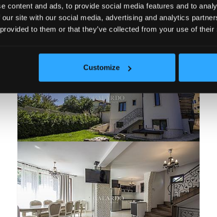
e content and ads, to provide social media features and to analy
 our site with our social media, advertising and analytics partn
-нови
Цена (възходящо)
Цена (низходящо)
Намалена 
 provided to them or that they’ve collected from your use of their
ПОД НАЕМ
10
Customize