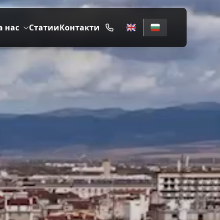
а нас
Статии
Контакти