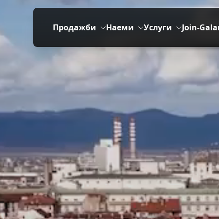
Продажби
Наеми
Услуги
Join-Gala