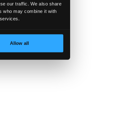
se our traffic. We also share
ers who may combine it with
цена
 services.
Allow all