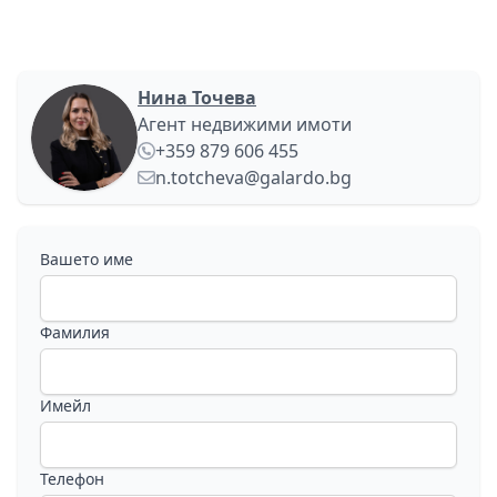
Нина Точева
Агент недвижими имоти
+359 879 606 455
n.totcheva@galardo.bg
Вашето име
Фамилия
Имейл
Телефон