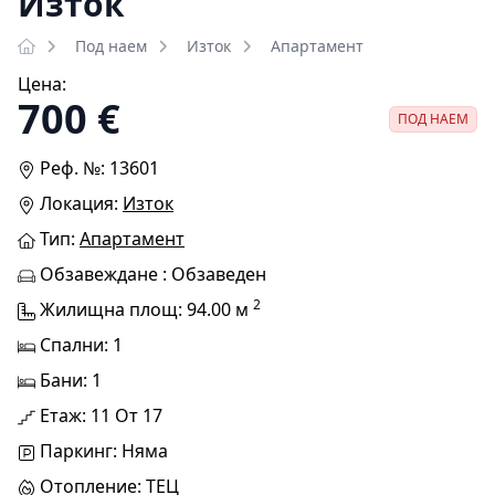
Изток
Под наем
Изток
Апартамент
Цена:
700 €
ПОД НАЕМ
Реф. №: 13601
Локация:
Изток
Тип:
Апартамент
Обзавеждане : Обзаведен
2
Жилищна площ: 94.00 м
Спални: 1
Бани: 1
Етаж: 11 От 17
Паркинг: Няма
Отопление: ТЕЦ