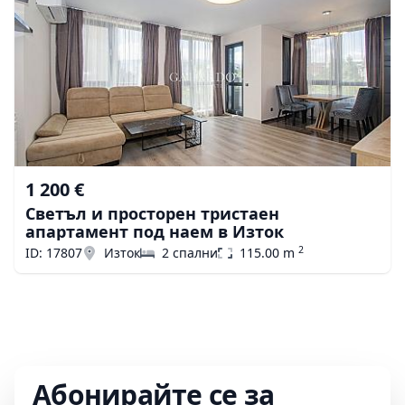
1 200 €
Светъл и просторен тристаен
апартамент под наем в Изток
2
ID: 17807
Изток
2 спални
115.00 m
Абонирайте се за