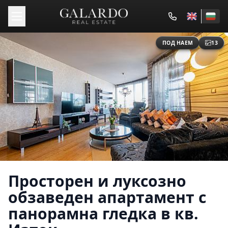
ПОД НАЕМ
13
Просторен и луксозно
обзаведен апартамент с
панорамна гледка в кв.