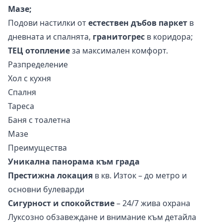
Мазе;
Подови настилки от
естествен дъбов паркет
в
дневната и спалнята,
гранитогрес
в коридора;
ТЕЦ отопление
за максимален комфорт.
Разпределение
Хол с кухня
Спалня
Тареса
Баня с тоалетна
Мазе
Преимущества
Уникална панорама към града
Престижна локация
в кв. Изток – до метро и
основни булеварди
Сигурност и спокойствие
– 24/7 жива охрана
Луксозно обзавеждане и внимание към детайла