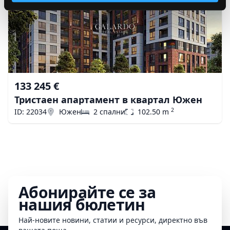
133 245 €
Тристаен апартамент в квартал Южен
2
ID: 22034
Южен
2 спални
102.50 m
Абонирайте се за
нашия бюлетин
Най-новите новини, статии и ресурси, директно във