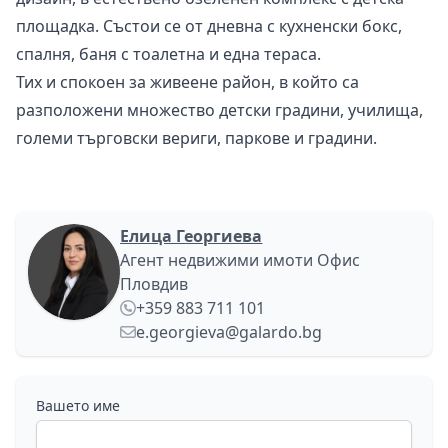
площадка. Състои се от дневна с кухненски бокс,
спалня, баня с тоалетна и една тераса.
Тих и спокоен за живеене район, в който са
разположени множество детски градини, училища,
големи търговски вериги, паркове и градини.
Елица Георгиева
Агент недвижими имоти Офис
Пловдив
+359 883 711 101
e.georgieva@galardo.bg
Вашето име