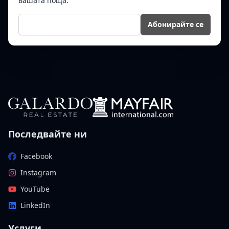
вашата поща.
Е-мейл
Абонирайте се
Последвайте ни
Facebook
Instagram
YouTube
LinkedIn
Услуги