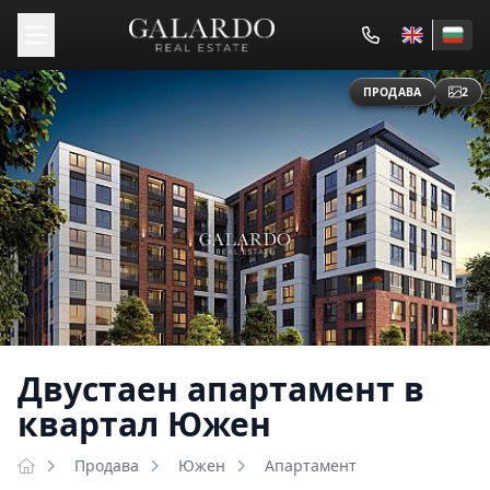
ПРОДАВА
2
Двустаен апартамент в
квартал Южен
Продава
Южен
Апартамент