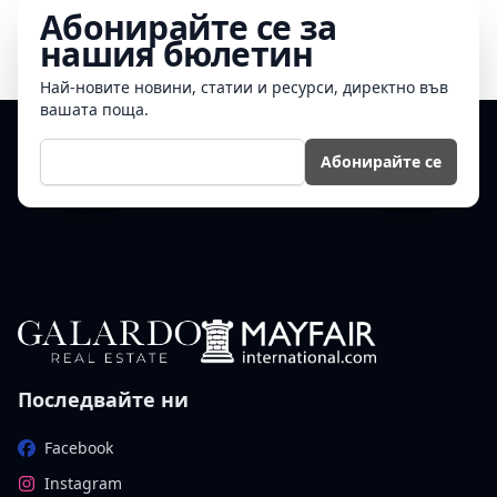
Абонирайте се за
нашия бюлетин
Най-новите новини, статии и ресурси, директно във
вашата поща.
Е-мейл
Абонирайте се
Последвайте ни
Facebook
Instagram