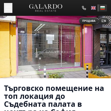
ПРОДАВА
6
Търговско помещение на
топ локация до
Съдебната палата в