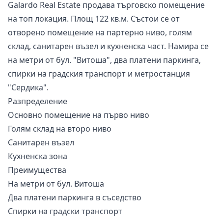
Galardo Real Estate продава търговско помещение
на топ локация. Площ 122 кв.м. Състои се от
отворено помещение на партерно ниво, голям
склад, санитарен възел и кухненска част. Намира се
на метри от бул. "Витоша", два платени паркинга,
спирки на градския транспорт и метростанция
"Сердика".
Разпределение
Основно помещение на първо ниво
Голям склад на второ ниво
Санитарен възел
Кухненска зона
Преимущества
На метри от бул. Витоша
Два платени паркинга в съседство
Спирки на градски транспорт