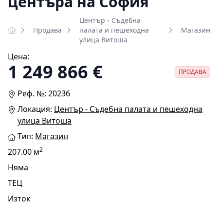
центъра на София
Център - Съдебна
Продава
палата и пешеходна
Магазин
улица Витоша
Цена:
1 249 866 €
ПРОДАВА
Реф. №: 20236
Локация:
Център - Съдебна палата и пешеходна
улица Витоша
Тип:
Магазин
2
207.00 м
Няма
ТЕЦ
Изток