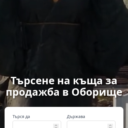
Търсене на къща за
продажба в Оборище
Търся да
Държава