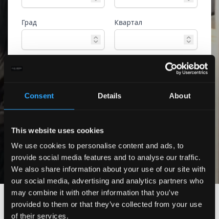
Град
Квартал
Тип имот
Референтен номер
Consent
Details
About
Разширено
Търсене
търсене
This website uses cookies
Само екслузивни
оферти
We use cookies to personalise content and ads, to
provide social media features and to analyse our traffic.
We also share information about your use of our site with
our social media, advertising and analytics partners who
may combine it with other information that you’ve
provided to them or that they’ve collected from your use
of their services.