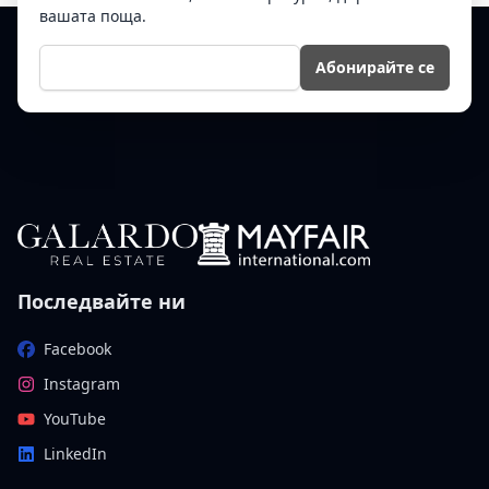
вашата поща.
Е-мейл
Абонирайте се
Последвайте ни
Facebook
Instagram
YouTube
LinkedIn