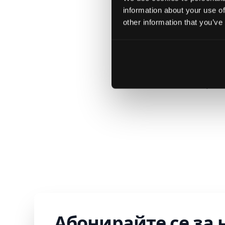
information about your use of
other information that you’ve
Не
крит
Абонирайте се за