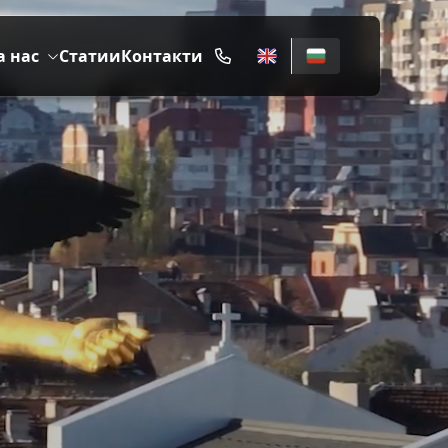
а нас
Статии
Контакти