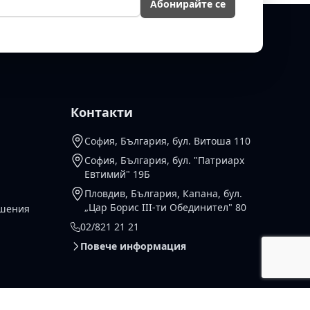
Абонирайте се
Контакти
София, България, бул. Витоша 110
София, България, бул. "Патриарх
Евтимий" 19Б
Пловдив, България, Капана, бул.
„Цар Борис III-ти Обединител" 80
ешения
02/821 21 21
Повече информация