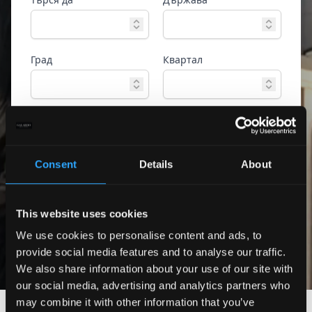
Град
Квартал
Тип имот
Референтен номер
Consent
Details
About
Разширено
Търсене
търсене
This website uses cookies
Само екслузивни
оферти
We use cookies to personalise content and ads, to
provide social media features and to analyse our traffic.
We also share information about your use of our site with
our social media, advertising and analytics partners who
may combine it with other information that you’ve