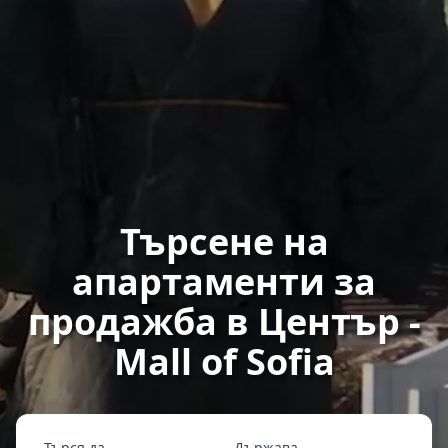
Търсене на
апартаменти за
продажба в Център -
Mall of Sofia
Търся да
Държава