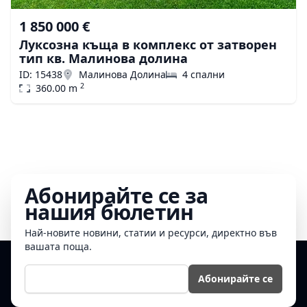
1 850 000 €
Луксозна къща в комплекс от затворен
тип кв. Малинова долина
ID: 15438
Малинова Долина
4 спални
2
360.00 m
Абонирайте се за
нашия бюлетин
Най-новите новини, статии и ресурси, директно във
вашата поща.
Е-мейл
Абонирайте се