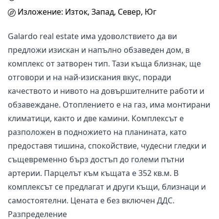
Изложение: Изток, Запад, Север, Юг
Galardo real estate има удоволствието да ви
предложи изискан и напълно обзаведен дом, в
комплекс от затворен тип. Тази къща близнак, ще
отговори и на най-изискания вкус, поради
качеството и нивото на довършителните работи и
обзавеждане. Отоплението е на газ, има монтирани
климатици, както и две камини. Комплексът е
разположен в подножието на планината, като
предоставя тишина, спокойствие, чудесни гледки и
същевременно бърз достъп до големи пътни
артерии. Парцелът към къщата е 352 кв.м. В
комплексът се предлагат и други къщи, близнаци и
самостоятелни. Цената е без включен ДДС.
Разпределение