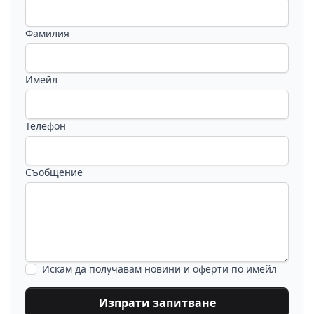
Фамилия
Имейл
Телефон
Съобщение
Искам да получавам новини и оферти по имейл
Изпрати запитване