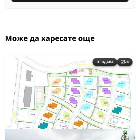
Може да харесате още
ПРОДАВА
28