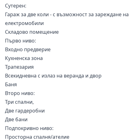
Сутерен:
Гараж за две коли - с възможност за зареждане на
електромобили
Складово помещение
Първо ниво:
Входно предверие
Кухненска зона
Трапезария
Всекидневна с излаз на веранда и двор
Баня
Второ ниво:
Три спални,
Две гардеробни
Две бани
Подпокривно ниво:
Просторна спалня/ателие