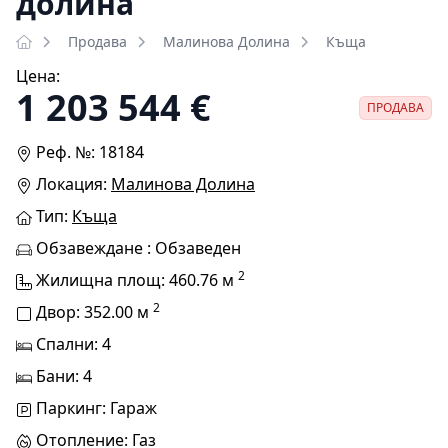
долина
Продава
Малинова Долина
Къща
Цена:
1 203 544 €
ПРОДАВА
Реф. №: 18184
Локация:
Малинова Долина
Тип:
Къща
Обзавеждане : Обзаведен
2
Жилищна площ: 460.76 м
2
Двор: 352.00 м
Спални: 4
Бани: 4
Паркинг: Гараж
Отопление: Газ