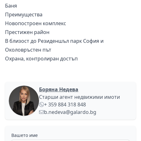
Баня
Преимущества
Новопостроен комплекс
Престижен район
В близост до Резиденшъл парк София и
Околовръстен път
Охрана, контролиран достъп
Боряна Недева
Старши агент недвижими имоти
+ 359 884 318 848
b.nedeva@galardo.bg
Вашето име