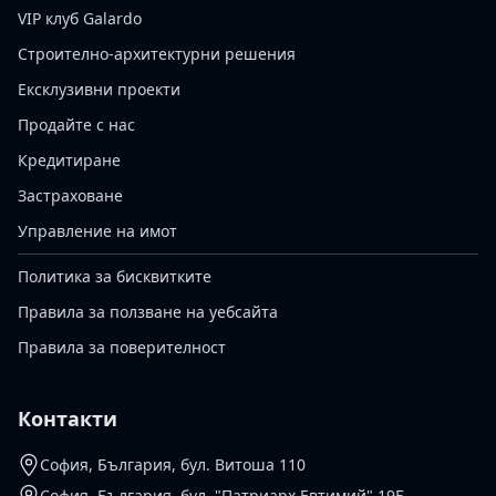
VIP клуб Galardo
Строително-архитектурни решения
Ексклузивни проекти
Продайте с нас
Кредитиране
Застраховане
Управление на имот
Политика за бисквитките
Правила за ползване на уебсайта
Правила за поверителност
Контакти
София, България, бул. Витоша 110
София, България, бул. "Патриарх Евтимий" 19Б