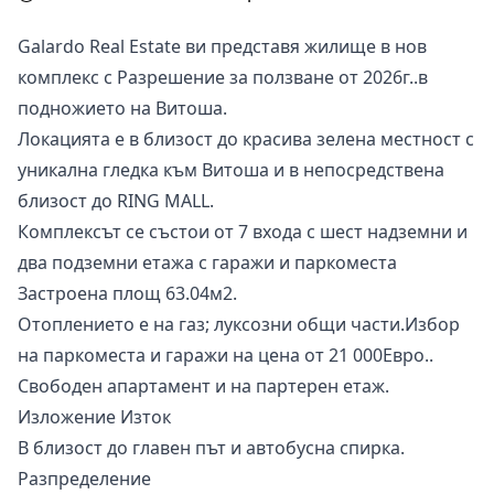
Galardo Real Estate ви представя жилище в нов
комплекс с Разрешение за ползване от 2026г..в
подножието на Витоша.
Локацията е в близост до красива зелена местност с
уникална гледка към Витоша и в непосредствена
близост до RING MALL.
Комплексът се състои от 7 входа с шест надземни и
два подземни етажа с гаражи и паркоместа
Застроена площ 63.04м2.
Отоплението е на газ; луксозни общи части.Избор
на паркоместа и гаражи на цена от 21 000Евро..
Свободен апартамент и на партерен етаж.
Изложение Изток
В близост до главен път и автобусна спирка.
Разпределение