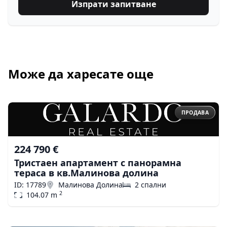
Изпрати запитване
Може да харесате още
ПРОДАВА
224 790 €
Тристаен апартамент с панорамна
тераса в кв.Малинова долина
ID: 17789
Малинова Долина
2 спални
2
104.07 m