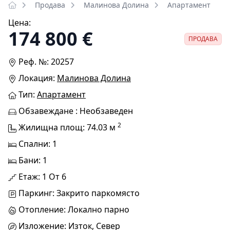
Продава
Малинова Долина
Апартамент
Цена:
174 800 €
ПРОДАВА
Реф. №: 20257
Локация:
Малинова Долина
Тип:
Апартамент
Обзавеждане : Необзаведен
2
Жилищна площ: 74.03 м
Спални: 1
Бани: 1
Етаж: 1 От 6
Паркинг: Закрито паркомясто
Отопление: Локално парно
Изложение: Изток, Север