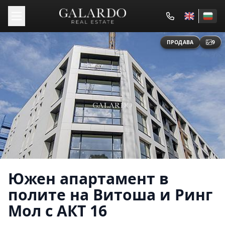
ПРОДАВА
9
Южен апартамент в
полите на Витоша и Ринг
Мол с АКТ 16