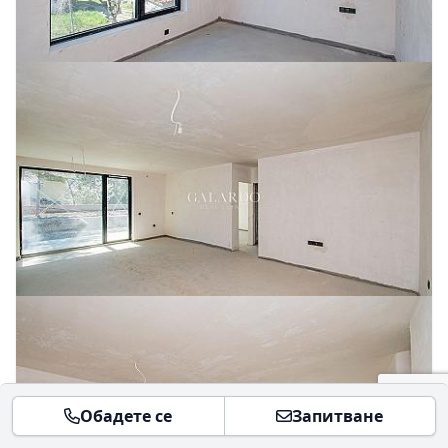
Обадете се
Запитване