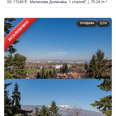
2
ID: 17240
Малинова Долина
1 спалня
75.24 m
ЕКСКЛУЗИВНО
ПРОДАВА
18