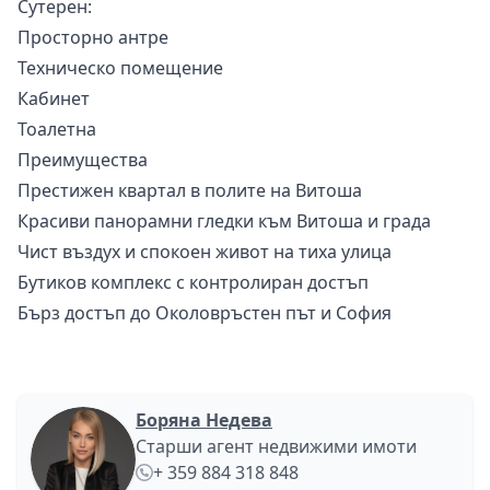
Сутерен:
Просторно антре
Техническо помещение
Кабинет
Тоалетна
Преимущества
Престижен квартал в полите на Витоша
Красиви панорамни гледки към Витоша и града
Чист въздух и спокоен живот на тиха улица
Бутиков комплекс с контролиран достъп
Бърз достъп до Околовръстен път и София
Боряна Недева
Старши агент недвижими имоти
+ 359 884 318 848