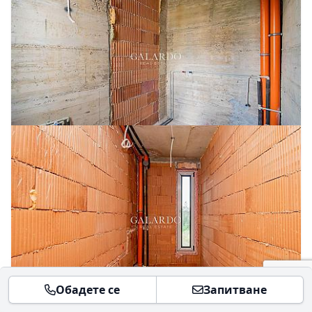
Обадете се
Запитване