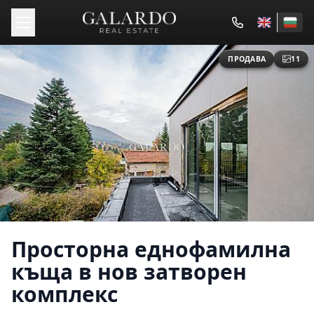
ПРОДАВА
11
Просторна еднофамилна
къща в нов затворен
комплекс