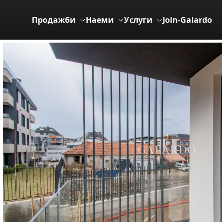
Продажби
Наеми
Услуги
Join-Galardo