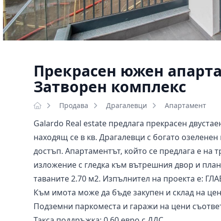
Прекрасен южен апартам
Затворен комплекс
Продава
Драгалевци
Апартамент
Galardo Real estate предлага прекрасен двуста
находящ се в кв. Драгалевци с богато озелене
достъп. Апартаментът, който се предлага е на 
изложение с гледка към вътрешния двор и план
таваните 2.70 м2. Изпълнител на проекта е: Г
Към имота може да бъде закупен и склад на цен
Подземни паркоместа и гаражи на цени съответн
Такса поддръжка: 0,60 евро с ДДС