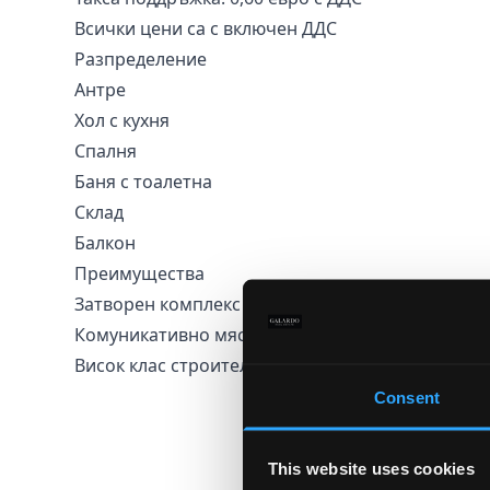
Всички цени са с включен ДДС
Разпределение
Антре
Хол с кухня
Спалня
Баня с тоалетна
Склад
Балкон
Преимущества
Затворен комплекс
Комуникативно място
Висок клас строителство
Consent
This website uses cookies