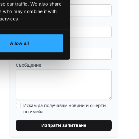
se our traffic. We also share
ers who may combine it with
 services.
Имейл
Телефон
Allow all
Съобщение
Искам да получавам новини и оферти
по имейл
Изпрати запитване