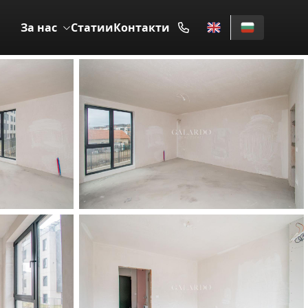
За нас
Статии
Контакти
ПРОДАВА
12