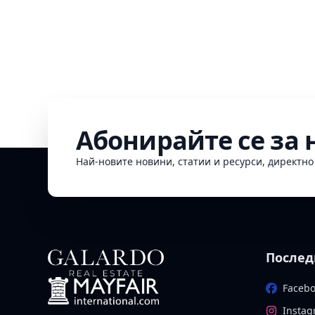
Абонирайте се за
Най-новите новини, статии и ресурси, директн
Послед
Faceb
Insta