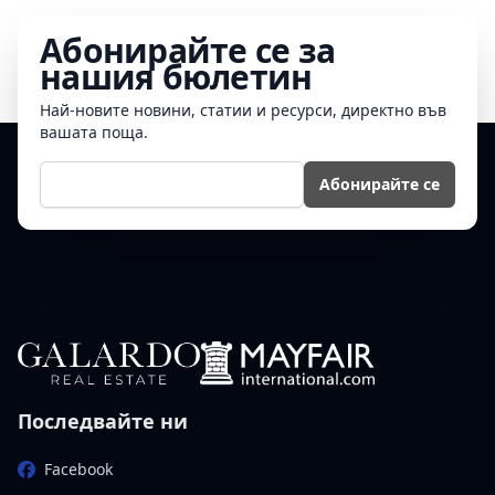
Абонирайте се за
нашия бюлетин
Най-новите новини, статии и ресурси, директно във
вашата поща.
Е-мейл
Абонирайте се
Последвайте ни
Facebook