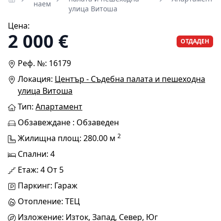
наем
улица Витоша
Цена:
2 000 €
ОТДАДЕН
Реф. №: 16179
Локация:
Център - Съдебна палата и пешеходна
улица Витоша
Тип:
Апартамент
Обзавеждане : Обзаведен
2
Жилищна площ: 280.00 м
Спални: 4
Етаж: 4 От 5
Паркинг: Гараж
Отопление: ТЕЦ
Изложение: Изток, Запад, Север, Юг