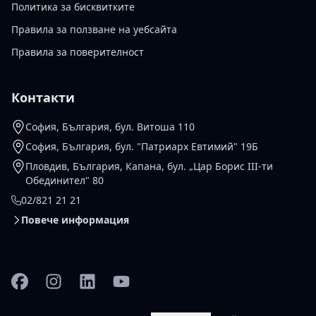
Политика за бисквитките
Правила за ползване на уебсайта
Правила за поверителност
Контакти
София, България, бул. Витоша 110
София, България, бул. "Патриарх Евтимий" 19Б
Пловдив, България, Капана, бул. „Цар Борис III-ти
Обединител" 80
02/821 21 21
Повече информация
Facebook
Instagram
Linkedin
YouTube