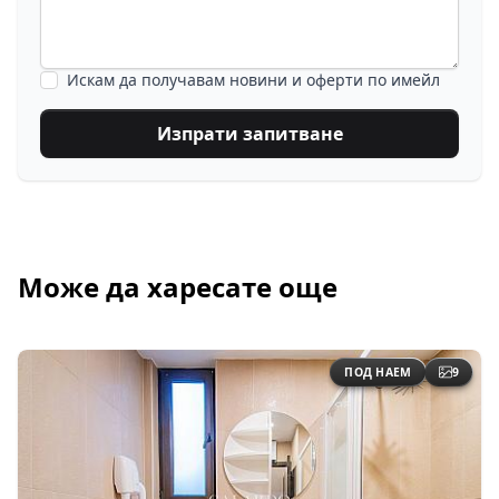
Искам да получавам новини и оферти по имейл
Изпрати запитване
Може да харесате още
ПОД НАЕМ
9