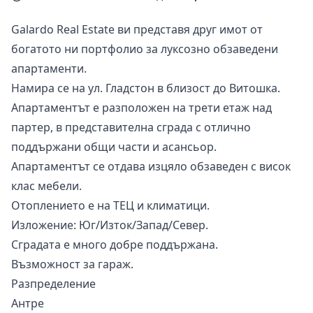
Galardo Real Estate ви представя друг имот от
богатото ни портфолио за луксозно обзаведени
апартаменти.
Намира се на ул. Гладстон в близост до Витошка.
Апартаментът е разположен на трети етаж над
партер, в представителна сграда с отлично
поддържани общи части и асансьор.
Апартаментът се отдава изцяло обзаведен с висок
клас мебели.
Отоплението е на ТЕЦ и климатици.
Изложение: Юг/Изток/Запад/Север.
Сградата е много добре поддържана.
Възможност за гараж.
Разпределение
Антре