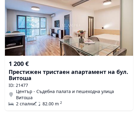
1 200 €
Престижен тристаен апартамент на бул.
Витоша
ID: 21477
Център - Съдебна палата и пешеходна улица
Витоша
2
2 спални
82.00 m