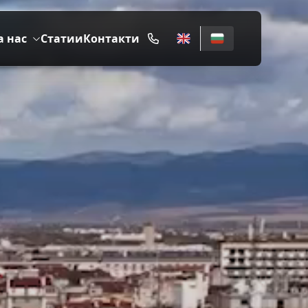
а нас
Статии
Контакти