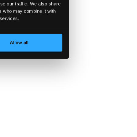
se our traffic. We also share
ers who may combine it with
цена
 services.
Allow all