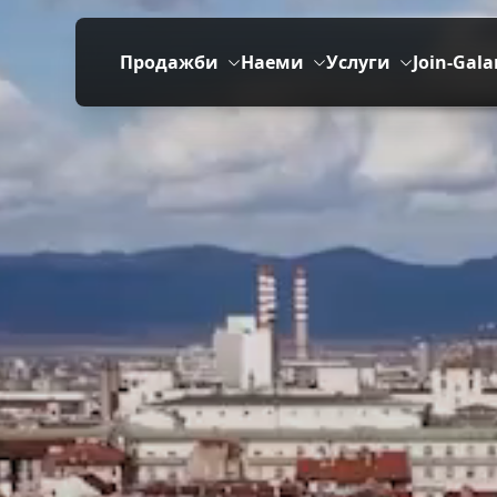
Продажби
Наеми
Услуги
Join-Gala