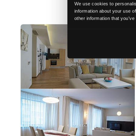
We use cookies to personalis
information about your use of
Най
other information that you’ve
ПОД НАЕМ
13