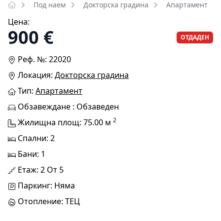
Под наем
Докторска градина
Апартамент
Цена:
900 €
ОТДАДЕН
Реф. №: 22020
Локация:
Докторска градина
Тип:
Апартамент
Обзавеждане : Обзаведен
2
Жилищна площ: 75.00 м
Спални: 2
Бани: 1
Етаж: 2 От 5
Паркинг: Няма
Отопление: ТЕЦ