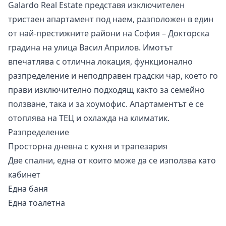
Galardo Real Estate представя изключителен
тристаен апартамент под наем, разположен в един
от най-престижните райони на София – Докторска
градина на улица Васил Априлов. Имотът
впечатлява с отлична локация, функционално
разпределение и неподправен градски чар, което го
прави изключително подходящ както за семейно
ползване, така и за хоумофис. Апартаментът е се
отоплява на ТЕЦ и охлажда на климатик.
Разпределение
Просторна дневна с кухня и трапезария
Две спални, една от които може да се използва като
кабинет
Една баня
Една тоалетна