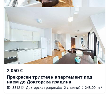
2 050 €
Прекрасен тристаен апартамент под
наем до Докторска градина
2
ID: 3812
Докторска градина
2 спални
243.00 m