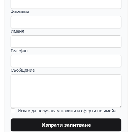
Фамилия
Имейл
Телефон
Съобщение
Искам да получавам новини и оферти по имейл
Изпрати запитване