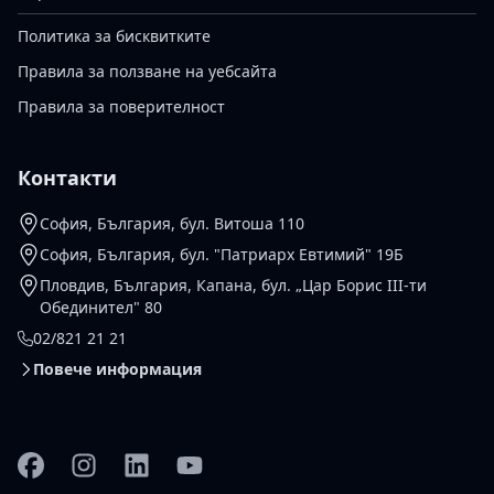
Политика за бисквитките
Правила за ползване на уебсайта
Правила за поверителност
Контакти
София, България, бул. Витоша 110
София, България, бул. "Патриарх Евтимий" 19Б
Пловдив, България, Капана, бул. „Цар Борис III-ти
Обединител" 80
02/821 21 21
Повече информация
Facebook
Instagram
Linkedin
YouTube