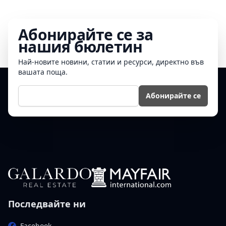
Абонирайте се за
нашия бюлетин
Най-новите новини, статии и ресурси, директно във
вашата поща.
Е-мейл
Абонирайте се
Последвайте ни
Facebook