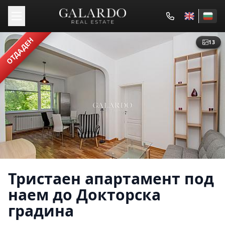
ОТДАДЕН
13
Тристаен апартамент под
наем до Докторска
градина