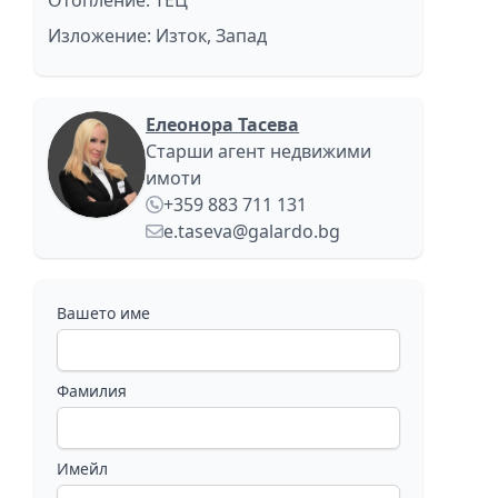
Отопление: ТЕЦ
Изложение: Изток, Запад
Елеонора Тасева
Старши агент недвижими
имоти
+359 883 711 131
e.taseva@galardo.bg
Вашето име
Фамилия
Имейл