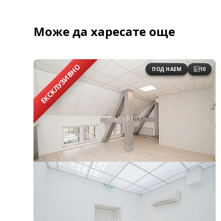
Може да харесате още
ЕКСКЛУЗИВНО
ПОД НАЕМ
10