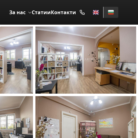
За нас
Статии
Контакти
ПОД НАЕМ
16