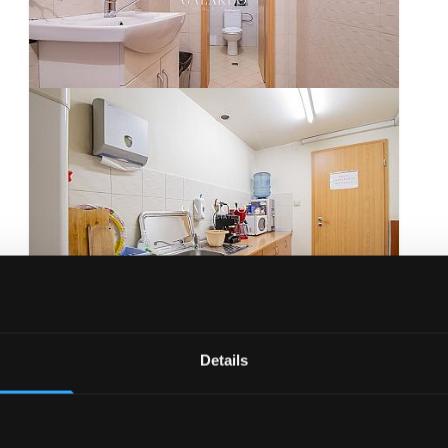
Details