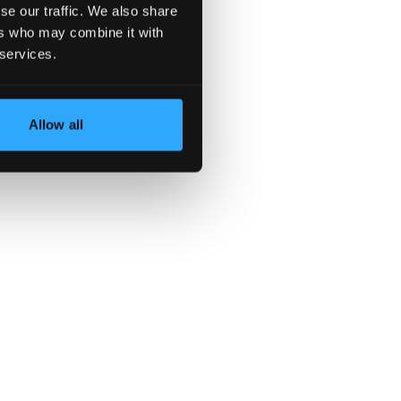
se our traffic. We also share
ers who may combine it with
 services.
Allow all