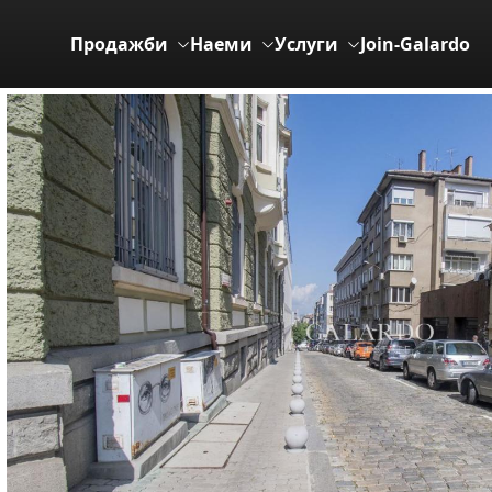
Продажби
Наеми
Услуги
Join-Galardo