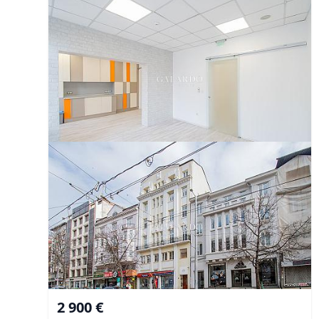
2 900 €