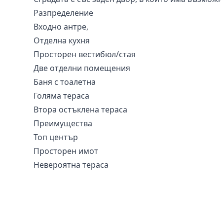
Разпределение
Входно антре,
Отделна кухня
Просторен вестибюл/стая
Две отделни помещения
Баня с тоалетна
Голяма тераса
Втора остъклена тераса
Преимущества
Топ център
Просторен имот
Невероятна тераса