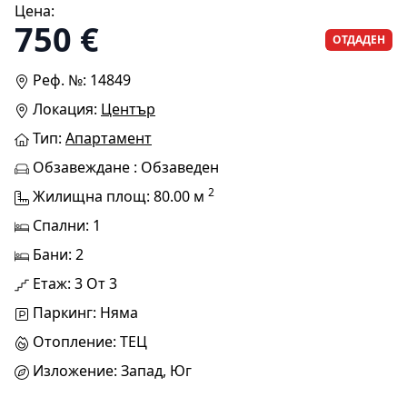
Цена:
750 €
ОТДАДЕН
Реф. №: 14849
Локация:
Център
Тип:
Апартамент
Обзавеждане : Обзаведен
2
Жилищна площ: 80.00 м
Спални: 1
Бани: 2
Етаж: 3 От 3
Паркинг: Няма
Отопление: ТЕЦ
Изложение: Запад, Юг