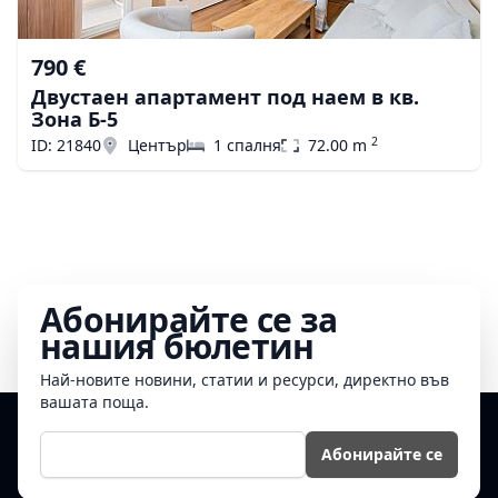
790 €
Двустаен апартамент под наем в кв.
Зона Б-5
2
ID: 21840
Център
1 спалня
72.00 m
Абонирайте се за
нашия бюлетин
Най-новите новини, статии и ресурси, директно във
вашата поща.
Е-мейл
Абонирайте се