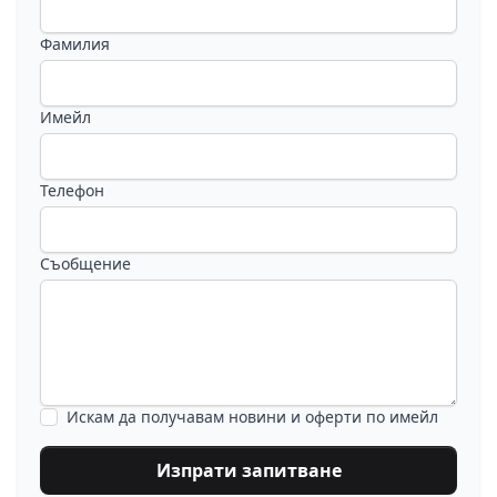
Фамилия
Имейл
Телефон
Съобщение
Искам да получавам новини и оферти по имейл
Изпрати запитване