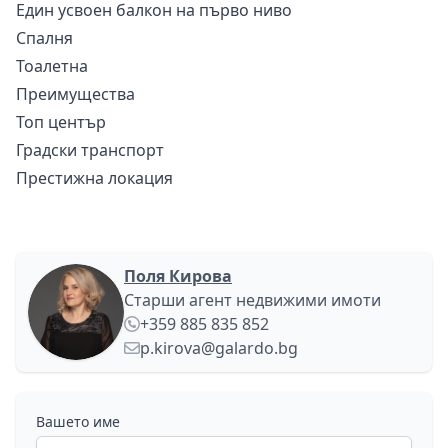
Един усвоен балкон на първо ниво
Спалня
Тоалетна
Преимущества
Топ център
Градски транспорт
Престижна локация
Поля Кирова
Старши агент недвижими имоти
+359 885 835 852
p.kirova@galardo.bg
Вашето име