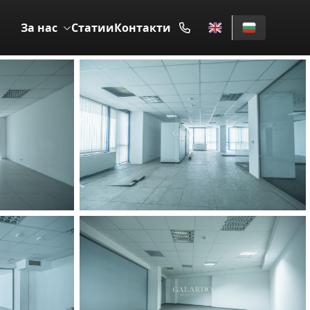
За нас
Статии
Контакти
ПОД НАЕМ
12