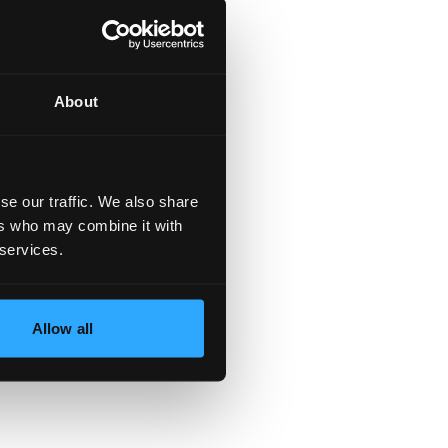
About
se our traffic. We also share
ers who may combine it with
 services.
Allow all