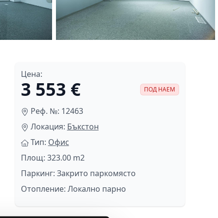
Цена:
3 553 €
ПОД НАЕМ
Реф. №: 12463
Локация:
Бъкстон
Тип:
Офис
Площ: 323.00 m2
Паркинг: Закрито паркомясто
Отопление: Локално парно